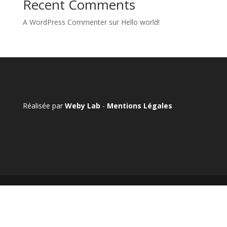
Recent Comments
A WordPress Commenter
sur
Hello world!
Réalisée par
Weby Lab
-
Mentions Légales