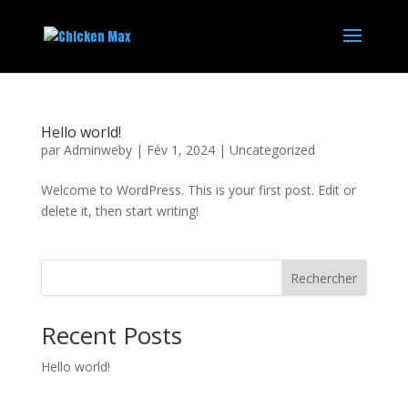
Hello world!
par
Adminweby
|
Fév 1, 2024
|
Uncategorized
Welcome to WordPress. This is your first post. Edit or
delete it, then start writing!
Rechercher
Recent Posts
Hello world!