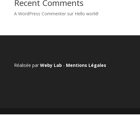
Recent Comments
A WordPress Commenter
sur
Hello world!
Réalisée par
Weby Lab
-
Mentions Légales