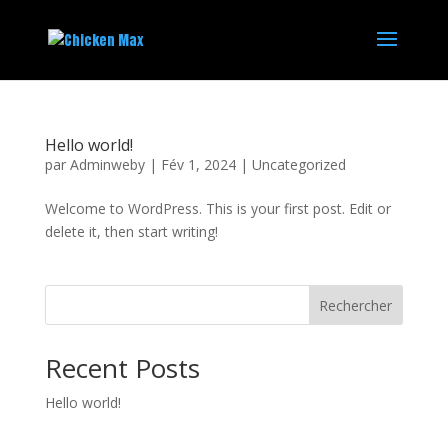
Hello world!
par
Adminweby
|
Fév 1, 2024
|
Uncategorized
Welcome to WordPress. This is your first post. Edit or
delete it, then start writing!
Rechercher
Recent Posts
Hello world!